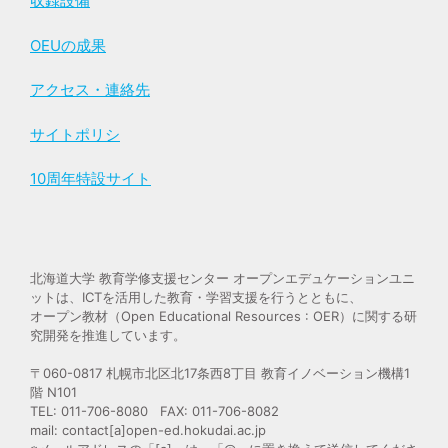
収録設備
OEUの成果
アクセス・連絡先
サイトポリシ
10周年特設サイト
北海道大学 教育学修支援センター オープンエデュケーションユニ
ットは、ICTを活用した教育・学習支援を行うとともに、
オープン教材（Open Educational Resources : OER）に関する研
究開発を推進しています。
〒060-0817 札幌市北区北17条西8丁目 教育イノベーション機構1
階 N101
TEL: 011-706-8080 FAX: 011-706-8082
mail: contact[a]open-ed.hokudai.ac.jp