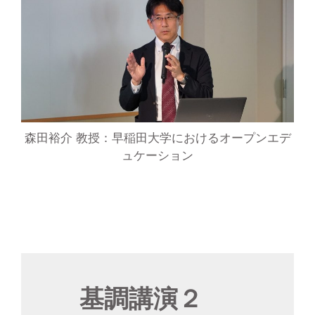
森田裕介 教授：早稲田大学におけるオープンエデ
ュケーション
基調講演２