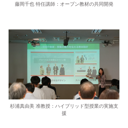
藤岡千也 特任講師：オープン教材の共同開発
杉浦真由美 准教授：ハイブリッド型授業の実施支
援