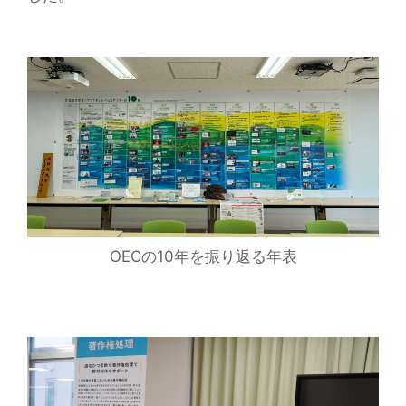
OECの10年を振り返る年表