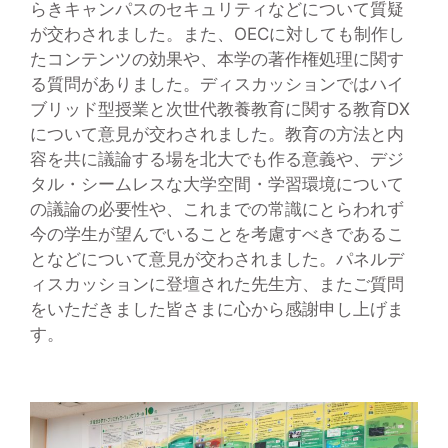
らきキャンパスのセキュリティなどについて質疑
が交わされました。また、OECに対しても制作し
たコンテンツの効果や、本学の著作権処理に関す
る質問がありました。ディスカッションではハイ
ブリッド型授業と次世代教養教育に関する教育DX
について意見が交わされました。教育の方法と内
容を共に議論する場を北大でも作る意義や、デジ
タル・シームレスな大学空間・学習環境について
の議論の必要性や、これまでの常識にとらわれず
今の学生が望んでいることを考慮すべきであるこ
となどについて意見が交わされました。パネルデ
ィスカッションに登壇された先生方、またご質問
をいただきました皆さまに心から感謝申し上げま
す。