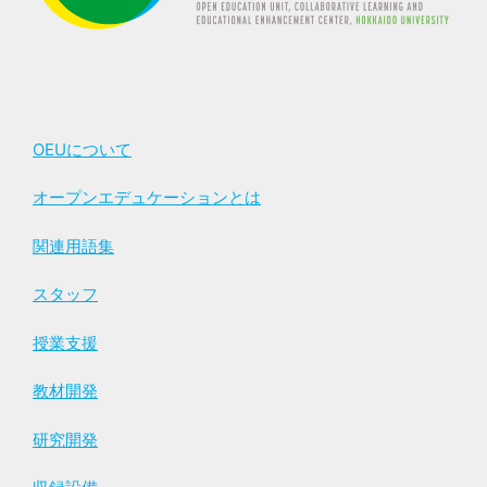
OEUについて
オープンエデュケーションとは
関連用語集
スタッフ
授業支援
教材開発
研究開発