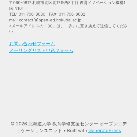
〒060-0817 札幌市北区北17条西8丁目 教育イノベーション機構1
階 N101
TEL: 011-706-8080 FAX: 011-706-8082
mail: contact[a]open-ed.hokudai.ac.jp
※メールアドレスの「[a]」は、「@」に置き換えて送信してくださ
い。
お問い合わせフォーム
メーリングリスト申込フォーム
© 2026 北海道大学 教育学修支援センター オープンエデ
ュケーションユニット
• Built with
GeneratePress