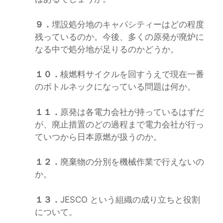
９．
埋設処分地のキャパシティーはどの程度
残っているのか。今後、多くの原発が廃炉に
なる中で処分地が足りるのかどうか。
１０．
核燃料サイクルを回すうえで現在一番
のボトルネックになっている問題は何か。
１１．
原発は各電力会社が持っているはずだ
が、廃止措置のどの過程まで電力会社が行っ
ていつから日本原燃が扱うのか。
１２．
廃棄物の分別を機械作業で行えないの
か。
１３．
JESCO という組織の成り立ちと役割
について。