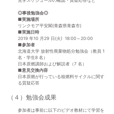
見学スケジュールの確認・質疑応答など
◎事後勉強会◎
■実施場所
リンクモア平安閣(青森県青森市)
■実施日時
2019 年10 月29 日(火) 18:00～20:00
■参加者
北海道大学 放射性廃棄物処分勉強会（教員 1
名・学生8 名）
日本原燃講師および解説者（7 名）
■意見交換内容
日本原燃が行っている核燃料サイクルに関す
る質疑応答
（４）勉強会成果
参加者は事前に以下のビデオ教材にて学習を