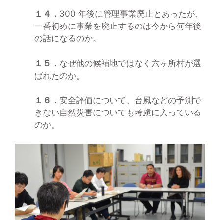
１４．
300 年後に管理事業廃止とあったが、
一番初めに事業を廃止するのは今から何年後
の話になるのか。
１５．
なぜ他の候補地ではなく六ヶ所村が選
ばれたのか。
１６．
安全評価について、台風などの予測で
きない自然災害についても考慮に入っている
のか。