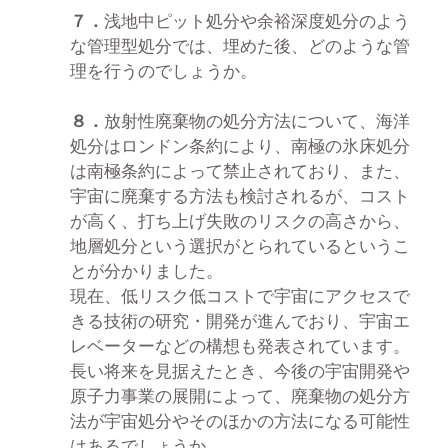
７．
浅地中ピット処分や余裕深度処分のよう
な管理型処分では、埋めた後、どのような管
理を行うのでしょうか。
８．
放射性廃棄物の処分方法について、海洋
処分はロンドン条約により、南極の氷床処分
は南極条約によって禁止されており、また、
宇宙に廃棄する方法も検討されるが、コスト
が高く、打ち上げ失敗のリスクの高さから、
地層処分という選択がとられているというこ
とが分かりました。
現在、低リスク低コストで宇宙にアクセスで
きる技術の研究・開発が進んでおり、宇宙エ
レベーターなどの構想も発表されています。
長い将来を見据えたとき、今後の宇宙開発や
原子力事業の展開によって、廃棄物の処分方
法が宇宙処分やそのほかの方法になる可能性
はあるでしょうか。