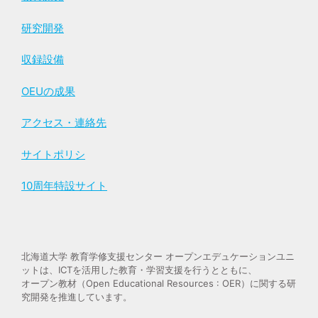
研究開発
収録設備
OEUの成果
アクセス・連絡先
サイトポリシ
10周年特設サイト
北海道大学 教育学修支援センター オープンエデュケーションユニ
ットは、ICTを活用した教育・学習支援を行うとともに、
オープン教材（Open Educational Resources : OER）に関する研
究開発を推進しています。