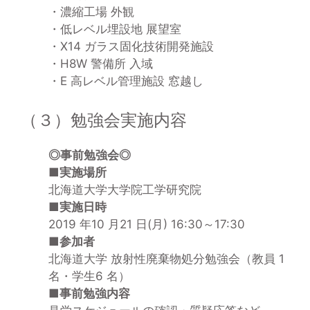
・濃縮工場 外観
・低レベル埋設地 展望室
・X14 ガラス固化技術開発施設
・H8W 警備所 入域
・E 高レベル管理施設 窓越し
（３）勉強会実施内容
◎事前勉強会◎
■実施場所
北海道大学大学院工学研究院
■実施日時
2019 年10 月21 日(月) 16:30～17:30
■参加者
北海道大学 放射性廃棄物処分勉強会（教員 1
名・学生6 名）
■事前勉強内容