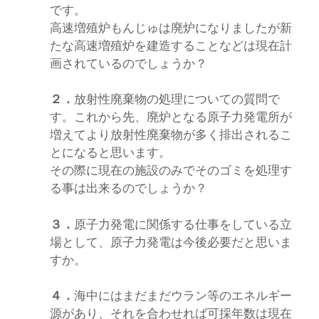
です。
高速増殖炉もんじゅは廃炉になりましたが新
たな高速増殖炉を建造することなどは現在計
画されているのでしょうか？
２．
放射性廃棄物の処理についての質問で
す。これから先、廃炉となる原子力発電所が
増えてより放射性廃棄物が多く排出されるこ
とになると思います。
その際に現在の施設のみでそのゴミを処理す
る事は出来るのでしょうか？
３．
原子力発電に関係する仕事をしている立
場として、原子力発電は今後必要だと思いま
すか。
４．
海中にはまだまだウラン等のエネルギー
源があり、それを合わせれば可採年数は現在