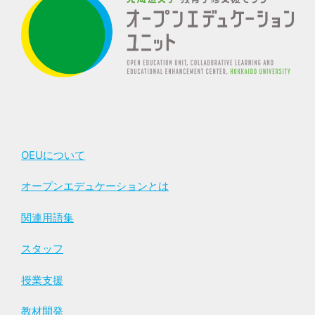
OEUについて
オープンエデュケーションとは
関連用語集
スタッフ
授業支援
教材開発